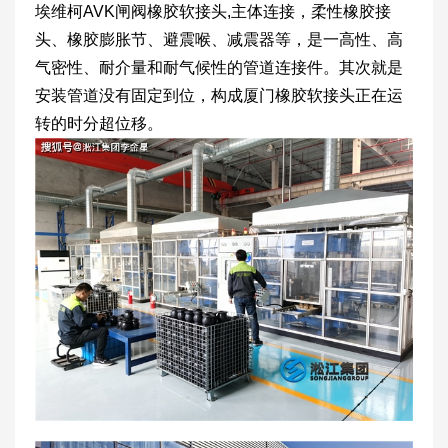
埃维柯AVK闸阀橡胶软接头,主体连接，柔性橡胶接
头、橡胶膨胀节、避震喉、减震器等，是一高性、高
气密性、耐介量和耐气候性的管道连接件。其次就是
安装管道没有固定到位，构成厦门橡胶软接头正在运
转的时分超位移。