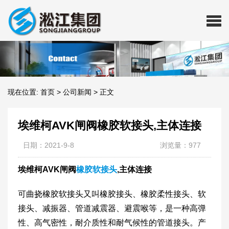
现在位置:
首页
>
公司新闻
>
正文
埃维柯AVK闸阀橡胶软接头,主体连接
日期：2021-9-8
浏览量：977
埃维柯AVK闸阀
橡胶软接头
,主体连接
可曲挠橡胶软接头又叫橡胶接头、橡胶柔性接头、软
接头、减振器、管道减震器、避震喉等，是一种高弹
性、高气密性，耐介质性和耐气候性的管道接头。产