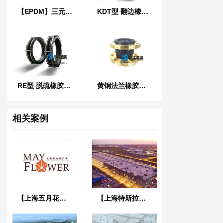
【EPDM】三元乙丙橡胶软接头
KDT型 翻边橡胶接头
RE型 脱硫橡胶膨胀节
黄铜法兰橡胶接头
相关案例
【上海五月花生活广场项目】弹簧减振器合同
【上海特斯拉超级工厂】金属软管合同