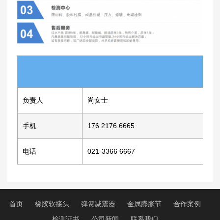
联系
负责人
尚女士
手机
176 2176 6665
电话
021-3366 6667
首页
橡胶软接头
弹簧减震器
金属膨胀节
合作案例
检测证书
公司新闻
联系我们