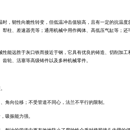
温时，韧性向脆性转变，但低温冲击值较高，且有一定的抗温度
、犁柱、差速器壳等；通用机械中用作阀体、高低压气缸等；还
械性能远胜于灰口铁而接近于钢，它具有优良的铸造、切削加工
、齿轮、活塞等高级铸件以及多种机械零件。
便。
向、角向位移；不受管道不同心，法兰不平行的限制。
音，吸振能力强。