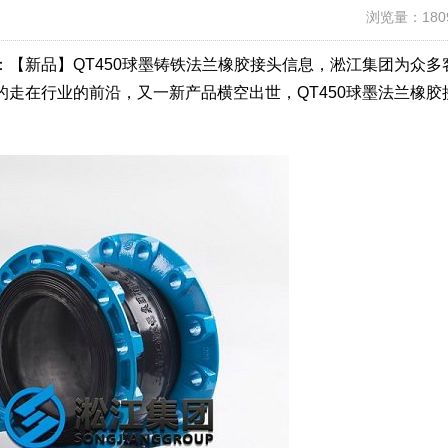
浏览量：180
【新品】QT450球墨铸铁法兰橡胶接头信息，淞江集团为众多
走在行业的前沿，又一新产品横空出世，QT450球墨法兰橡胶