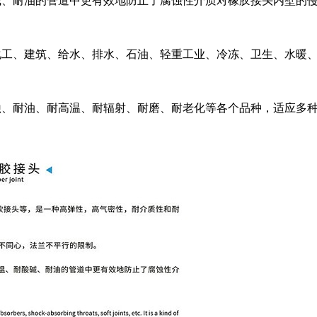
碱、耐油的管道中更有效地防止了腐蚀性介质对橡胶接头内壁的
化工、建筑、给水、排水、石油、轻重工业、冷冻、卫生、水暖
蚀、耐油、耐高温、耐辐射、耐磨、耐老化等各个品种，适应多