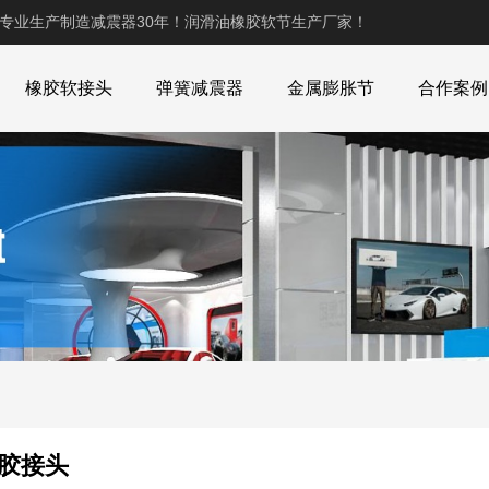
,专业生产制造减震器30年！润滑油橡胶软节生产厂家！
橡胶软接头
弹簧减震器
金属膨胀节
合作案例
橡胶接头