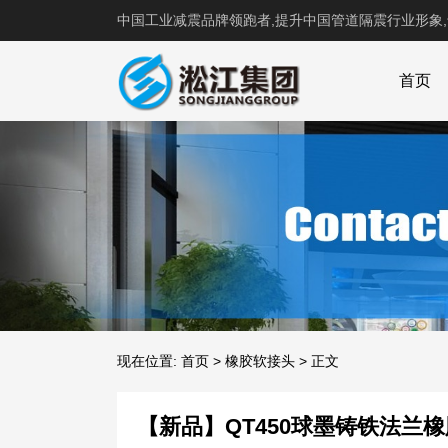
中国工业减震品牌领跑者,提升中国管道隔震行业形象
首页
现在位置:
首页
>
橡胶软接头
>
正文
【新品】QT450球墨铸铁法兰