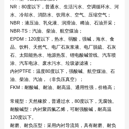
NR：80度以下，普通水、生活污水、空调循环水、河
水、冷却水、消防水、饮用水、空气、压缩空气；
NBR：液压油、乳化液、润滑油、稀油、石油开采；
NBR-TS：汽油、柴油、航空煤油；
EPDM：120度以下，热水、弱酸，强碱，海水、食
品、饮料、天然气、电厂石灰浆液、电厂脱硫、石灰
石、太阳能热水、地源热泵、锂电酸碱管线、汽车喷
涂、汽车电泳、废水污水、垃圾渗滤液；
内衬PTFE：温度80度以下，强酸碱、航空煤油、石
油、柴油、汽油，（非负压真空）；
FKM：耐酸碱、耐油、耐高温、通用性强，价格高；
常规型：天然橡胶，普通过水，80度以下，无腐蚀。
耐酸碱型：内衬聚四氟乙烯，可耐强酸碱，耐高温
120度以下。
耐磨、耐负压型：采用内衬导流筒，具有耐磨、耐负