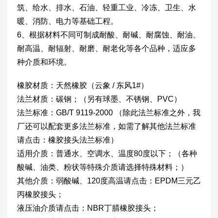
筑、给水、排水、石油、轻重工业、冷冻、卫生、水
暖、消防、电力等基础工程。
6、根据材料不同可制成耐酸、耐碱、耐腐蚀、耐油、
耐高温、耐辐射、耐磨、耐老化等各个品种，适应多
种介质和环境。
橡胶材质：天然橡胶（云象 / 东风1#）
法兰材质：碳钢；（另有球墨、不锈钢、PVC）
法兰标准：GB/T 9119-2000 （除此法兰标准之外，我
厂还可以配套更多法兰标准，如需了解其他法兰标准
请点击：橡胶接头法兰标准）
适用介质：普通水、空调水、温度80度以下；（各种
酸碱、油类、粉状等特殊介质请选择特殊材料；）
其他介质：弱酸碱、120度高温请点击：EPDM三元乙
丙橡胶接头；
液压油介质请点击：NBR丁腈橡胶接头；