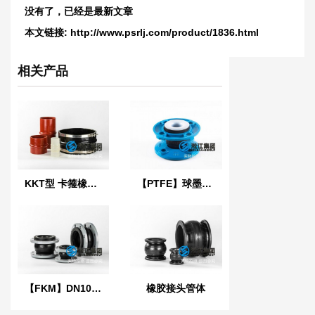
没有了，已经是最新文章
本文链接:
http://www.psrlj.com/product/1836.html
相关产品
KKT型 卡箍橡胶接头
【PTFE】球墨法兰四氟橡胶接头“适用于航空煤油”
【FKM】DN100氟橡胶挠性接管
橡胶接头管体