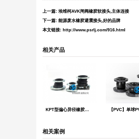
上一篇:
埃维柯AVK闸阀橡胶软接头,主体连接
下一篇:
能源废水橡胶避震接头,好的品牌
本文链接:
http://www.psrlj.com/916.html
相关产品
KPT型偏心异径橡胶接头
相关案例