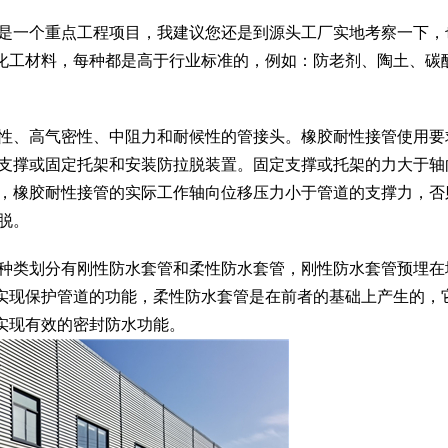
的是一个重点工程项目，我建议您还是到源头工厂实地考察一下，
化工材料，每种都是高于行业标准的，例如：防老剂、陶土、碳
高性、高气密性、中阻力和耐候性的管接头。橡胶耐性接管使用要
定支撑或固定托架和安装防拉脱装置。固定支撑或托架的力大于轴
时，橡胶耐性接管的实际工作轴向位移压力小于管道的支撑力，否
脱。
照种类划分有刚性防水套管和柔性防水套管，刚性防水套管预埋在
实现保护管道的功能，柔性防水套管是在前者的基础上产生的，
实现有效的密封防水功能。