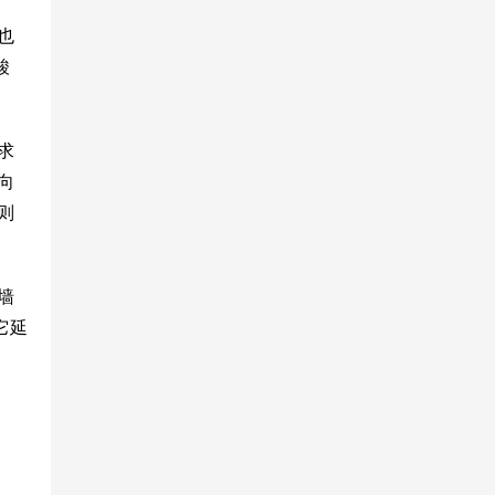
也
酸
求
向
则
墙
它延