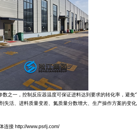
参数之一，控制反应器温度可保证进料达到要求的转化率，避免“
化剂失活、进料质量变差、氮质量分数增大、生产操作方案的变化
p://www.psrlj.com/