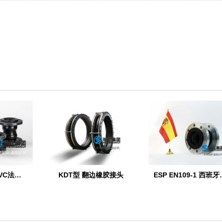
【PVC】单球PVC法兰橡胶接头
KDT型 翻边橡胶接头
ESP EN1