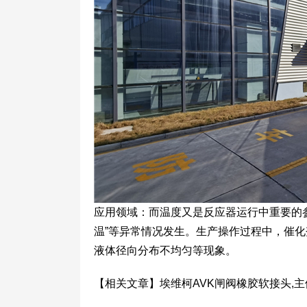
应用领域：而温度又是反应器运行中重要的
温”等异常情况发生。生产操作过程中，催
液体径向分布不均匀等现象。
【相关文章】埃维柯AVK闸阀橡胶软接头,主体连接 htt