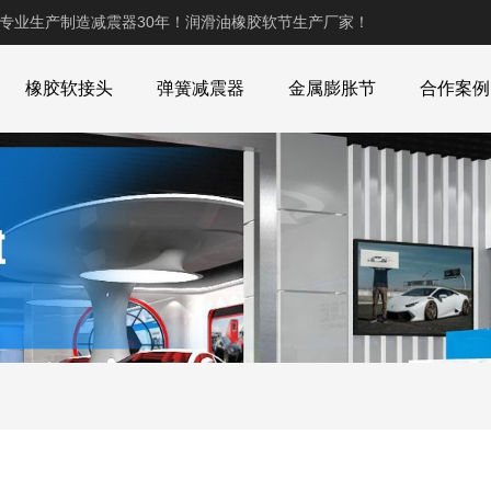
,专业生产制造减震器30年！润滑油橡胶软节生产厂家！
橡胶软接头
弹簧减震器
金属膨胀节
合作案例