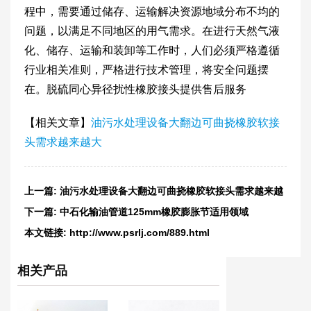
程中，需要通过储存、运输解决资源地域分布不均的
问题，以满足不同地区的用气需求。在进行天然气液
化、储存、运输和装卸等工作时，人们必须严格遵循
行业相关准则，严格进行技术管理，将安全问题摆
在。脱硫同心异径扰性橡胶接头提供售后服务
【相关文章】
油污水处理设备大翻边可曲挠橡胶软接
头需求越来越大
上一篇:
油污水处理设备大翻边可曲挠橡胶软接头需求越来越
大
下一篇:
中石化输油管道125mm橡胶膨胀节适用领域
本文链接:
http://www.psrlj.com/889.html
相关产品