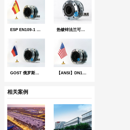
ESP EN109-1 西班牙标准橡胶膨胀节
热镀锌法兰可曲挠橡胶接头
GOST 俄罗斯标准橡胶膨胀节
【ANSI】DN100美标橡胶膨胀节
相关案例