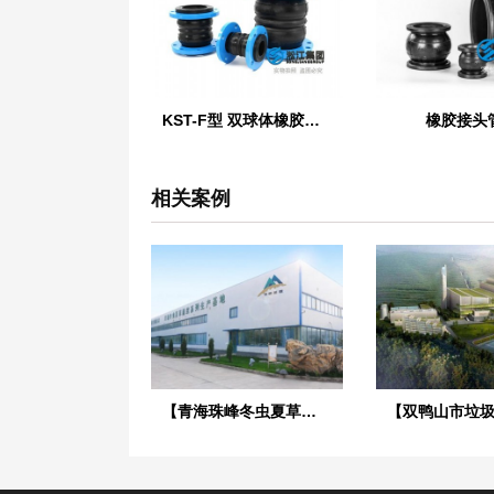
KST-F型 双球体橡胶接头
橡胶接头
相关案例
【青海珠峰冬虫夏草工厂】金属软管合同