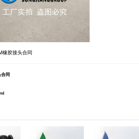
M橡胶接头合同
头合同
ml