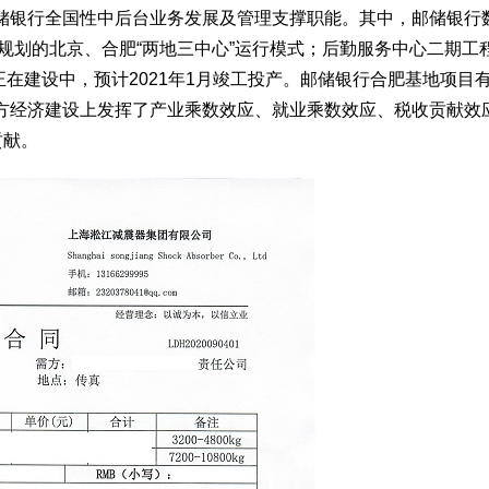
储银行全国性中后台业务发展及管理支撑职能。其中，邮储银行
IT规划的北京、合肥“两地三中心”运行模式；后勤服务中心二期工
正在建设中，预计2021年1月竣工投产。邮储银行合肥基地项目
方经济建设上发挥了产业乘数效应、就业乘数效应、税收贡献效
贡献。