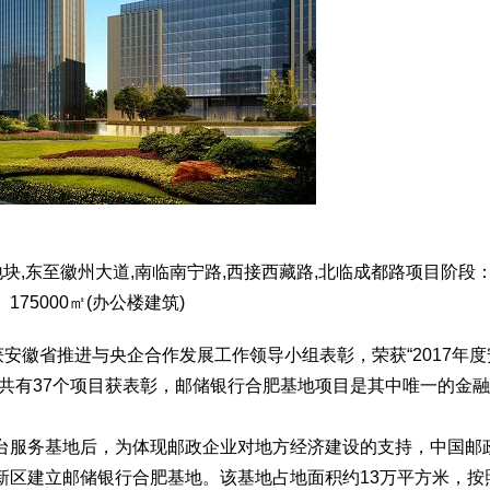
地块,东至徽州大道,南临南宁路,西接西藏路,北临成都路项目阶段：
175000㎡(办公楼建筑)
获安徽省推进与央企合作发展工作领导小组表彰，荣获“2017年度
共有37个项目获表彰，邮储银行合肥基地项目是其中唯一的金
台服务基地后，为体现邮政企业对地方经济建设的支持，中国邮
新区建立邮储银行合肥基地。该基地占地面积约13万平方米，按