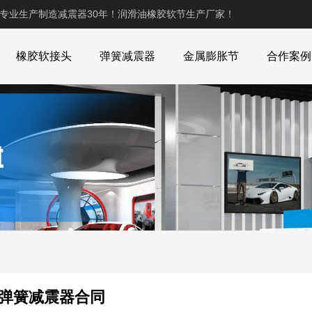
,专业生产制造减震器30年！润滑油橡胶软节生产厂家！
橡胶软接头
弹簧减震器
金属膨胀节
合作案例
弹簧减震器合同