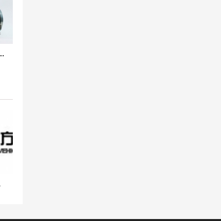
DN100美标橡胶膨胀节
接头合同