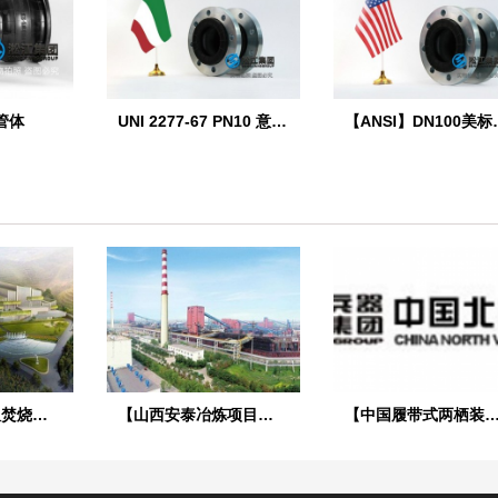
管体
UNI 2277-67 PN10 意大利标准橡胶膨胀节
【ANSI】
【双鸭山市垃圾焚烧发电项目】ZTY-50吊式减振器合同
【山西安泰冶炼项目】橡胶接头合同
【中国履带式两栖装甲车辆项目】橡胶