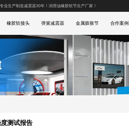
,专业生产制造减震器30年！润滑油橡胶软节生产厂家！
橡胶软接头
弹簧减震器
金属膨胀节
合作案例
壳强度测试报告