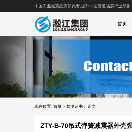
中国工业减震品牌领跑者,提升中国管道隔震行业形象
首页
现在位置:
首页
>
检测证书
>
正文
ZTY-B-70吊式弹簧减震器外