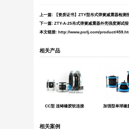
上一篇:
【资质证书】ZTY型吊式弹簧减震器检测报
下一篇:
ZTY-A-25吊式弹簧减震器外壳强度测试
本文链接:
http://www.psrlj.com/product/459.ht
相关产品
CC型 连铸橡胶软连接
加强型单球橡
相关案例