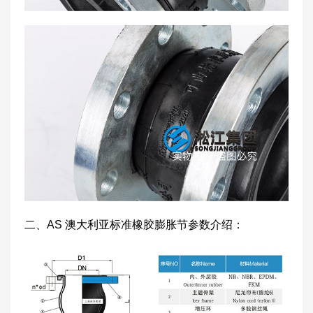
二、AS 澳大利亚标准橡胶膨胀节参数介绍：