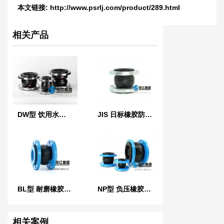
本文链接:
http://www.psrlj.com/product/289.html
相关产品
DW型 饮用水橡胶软接头
JIS 日标橡胶防震接头
BL型 耐磨橡胶软连接
NP型 负压橡胶接头
相关案例