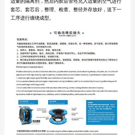
适量的隔离剂，然后内胶层管坯充入适量的空气进行
套芯。套芯后，整理、检查、整径并存放好，送下一
工序进行缠绕成型。