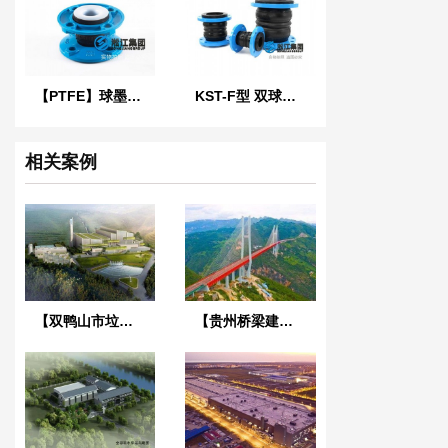
【PTFE】球墨法兰四氟橡胶接头“适用于航空煤油”
KST-F型 双球体橡胶接头
相关案例
【双鸭山市垃圾焚烧发电项目】ZTY-50吊式减振器合同
【贵州桥梁建设集团1029工程项目】橡胶接头合同