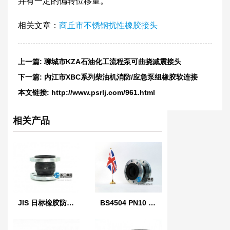
并有一定的偏转位移量。
相关文章：
商丘市不锈钢扰性橡胶接头
上一篇:
聊城市KZA石油化工流程泵可曲挠减震接头
下一篇:
内江市XBC系列柴油机消防/应急泵组橡胶软连接
本文链接:
http://www.psrlj.com/961.html
相关产品
JIS 日标橡胶防震接头
BS4504 PN10 英国标准橡胶膨胀节