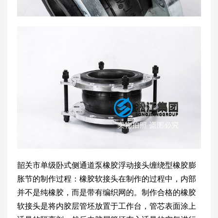
韶关市单级卧式侧通道泵橡胶浮动接头缠绕型橡胶膨
胀节的制作过程：橡胶软接头在制作的过程中，内部
并不是纯橡胶，而是带有编织网的。制作合格的橡胶
软接头是将内胶层管坯放置于工作台，管芯表面涂上