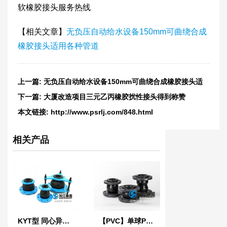
软橡胶接头服务热线
【相关文章】
无负压自动给水设备150mm可曲绕合成
橡胶接头适用各种管道
上一篇:
无负压自动给水设备150mm可曲绕合成橡胶接头适
用各种管道
下一篇:
大厦改造项目三元乙丙橡胶扰性接头得到称赞
本文链接:
http://www.psrlj.com/848.html
相关产品
KYT型 同心异径橡胶接头
【PVC】单球PVC法兰橡胶接头