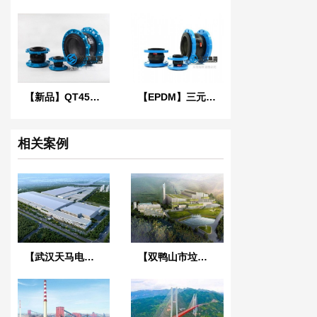
【新品】QT450球墨铸铁法兰橡胶接头
【EPDM】三元乙丙橡胶软接头
相关案例
【武汉天马电子新型显示产业中心】废水系统橡胶接头合同
【双鸭山市垃圾焚烧发电项目】ZTY-50吊式减振器合同