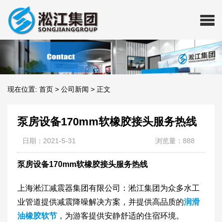
现在位置:
首页
>
公司新闻
>
正文
泵房设备170mm软橡胶接头服务热线
日期：2021-5-31
浏览量：888
泵房设备170mm软橡胶接头服务热线
上海淞江减震器集团有限公司：淞江集团为众多水工
业管道提供减震降噪解决方案，并提供高品质的
润滑
油橡胶软节
，为游客提供安静舒适的住宿环境。