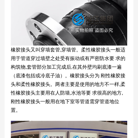
橡胶接头又叫穿墙套管,穿墙管。柔性橡胶接头一般适
用于管道穿过墙壁之处受有振动或有严密防水要 求的
构筑物,套管部分加工完成后,在其外壁均刷底漆一遍
（底漆包括或冷底子油）。橡胶接头分为 刚性橡胶接
头和柔性橡胶接头。两者主要是使用的地方不一样,柔
性橡胶接头主要用在人防墙,水池等要 求很高的地方,
刚性橡胶接头一般用在地下室等管道需穿管道地位
置。