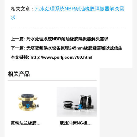
相关文章：
污水处理系统NBR耐油橡胶隔振器解决需
求
上一篇:
污水处理系统NBR耐油橡胶隔振器解决需求
下一篇:
无塔变频供水设备原理245mm橡胶避震喉以诚信生
存
本文链接:
http://www.psrlj.com/780.html
相关产品
黄铜法兰橡胶接头
液压冲床NG橡胶软连接