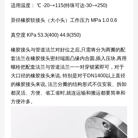
适用温度： ℃ -20~+115(特珠可达-30~+250)
异径橡胶软接头（大小头）工作压力 MPa 1.0 0.6
真空度 KPa 53.3(400) 44.9(350)
橡胶接头与管道法兰对好位之后,只需将分为两瓣的配
套法兰在橡胶接头密封端面凸缘内合圆,插入压块,再用
螺栓把配套法兰与管道法兰一一对穿锁紧即可，对于
大口径的橡胶接头来说, 特别是对于DN1400以上直径
的橡胶接头来说, 法兰分瓣的结构形式不仅安装、拆卸
都灵活、方便、省工省时,就连运输和搬运都要简单和
方便许多。