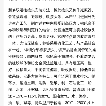
新乡双活接接头安装方法，橡胶接头又称作减振器、
管道减震器、避震喉、软接头等。本产品引进国外先
进生产工艺，制作过程中内层受到高压力，锦纶帘子
布和胶层得到更好的结合，比普通型可曲挠橡胶接头
的工作压力更高，质量更好。它的特点是内胶层混然
一体，光洁无缝痕，标签采用硫化工艺，与产品结合
在一起。 详细介绍橡胶接头，该产品是金属管道的柔
性联接器，由内胶层、锦纶帘子布增强、外胶层复合
的橡胶球体和松套金属法兰组成。具有耐压高、性
好、位移量大、平衡管道偏差、吸收振动、降低噪音
效果好、安装方便等特点，可广泛用于供水排水、循
环水、暖通空调、消防、造纸、制、石油化工、船
舶、水泵、压缩机、风机等管道系统。普通型用于输
送－15℃～115℃的空气、压缩空气、水、海水、
油、酸、碱等。特殊型用于输送－30℃～250℃以上