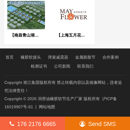
【南昌青山湖污水处理厂】DN2000橡胶接头合同
【上海五月花生活广场项目】弹簧减振器合同
首页
橡胶软接头
弹簧减震器
金属膨胀节
合作案例
检测证书
公司新闻
联系我们
Copyright 淞江集团版权所有 禁止转载内容以及镜像网站，违者追
究法律责任！
Copyright © 2026
润滑油橡胶软节生产厂家
版权所有
沪ICP备
16019907号-61
|
网站地图
176 2176 6665
Send SMS