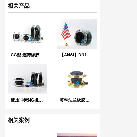
相关产品
CC型 连铸橡胶软连接
【ANSI】DN100美标橡胶膨胀节
液压冲床NG橡胶软连接
黄铜法兰橡胶接头
相关案例