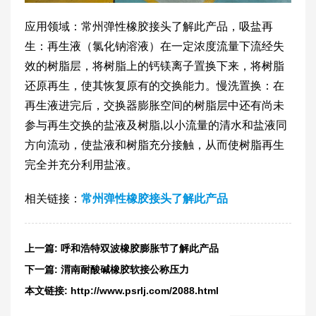
应用领域：常州弹性橡胶接头了解此产品，吸盐再
生：再生液（氯化钠溶液）在一定浓度流量下流经失
效的树脂层，将树脂上的钙镁离子置换下来，将树脂
还原再生，使其恢复原有的交换能力。慢洗置换：在
再生液进完后，交换器膨胀空间的树脂层中还有尚未
参与再生交换的盐液及树脂,以小流量的清水和盐液同
方向流动，使盐液和树脂充分接触，从而使树脂再生
完全并充分利用盐液。
相关链接：
常州弹性橡胶接头了解此产品
上一篇:
呼和浩特双波橡胶膨胀节了解此产品
下一篇:
渭南耐酸碱橡胶软接公称压力
本文链接:
http://www.psrlj.com/2088.html