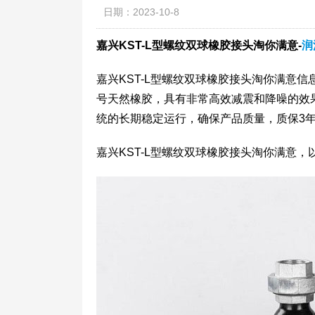
日期：2023-10-8
嘉兴KST-L型螺纹双球橡胶接头淘你满意-
润
嘉兴KST-L型螺纹双球橡胶接头淘你满意
号天然橡胶，具有非常高效减震和降噪的效
统的长期稳定运行，确保产品质量，质保3
嘉兴KST-L型螺纹双球橡胶接头淘你满意