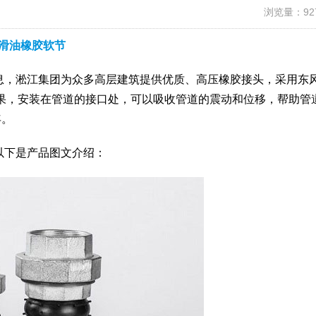
浏览量：92
滑油橡胶软节
信息，淞江集团为众多高层建筑提供优质、高压橡胶接头，采用东风
果，安装在管道的接口处，可以吸收管道的震动和位移，帮助管
年。
，以下是产品图文介绍：