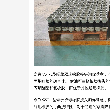
嘉兴KST-L型螺纹双球橡胶接头淘你满意
丙烯晴胶的融合体。 耐油可曲挠橡胶接头
丙烯酸酯和氟橡胶，而优于其他通用橡胶。
嘉兴KST-L型螺纹双球橡胶接头淘你满意
利用橡胶的可曲挠特性，对于管道的减震降