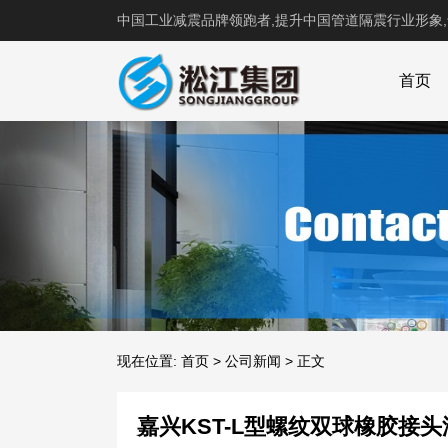
中国工业减震品牌领跑者,提升中国管道隔震行业形象
首页
现在位置:
首页
>
公司新闻
>
正文
嘉兴KST-L型螺纹双球橡胶接