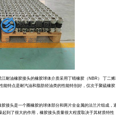
，淞江耐油橡胶接头的橡胶球体介质采用丁晴橡胶（NBR） 丁二烯
的性能特点是耐汽油和脂肪烃油类的性能特别好，仅次于聚硫橡胶
，橡胶接头是一个圈橡胶的球体部分和两片全金属的法兰片组成，
噪起到了很大的作用，橡胶接头质量很大程度取决于其材质特性