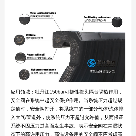
应用领域：牡丹江150bar可挠性接头隔音隔热作用，
安全阀在系统中起安全保护作用。当系统压力超过规
定值时，安全阀打开，将系统中的一部分气体/流体排
入大气/管道外，使系统压力不超过允许值，从而保证
系统不因压力过高而发生事故。表示安全阀在常温状
态下的高许用压力，高温设备用的安全阀不应考虑高