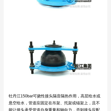
牡丹江150bar可挠性接头隔音隔热作用，高层给水或
悬空给水，管道应固定在吊架、托架或锚架上，且不
能让接头承受管道自身重量和轴向力，否则接头应配