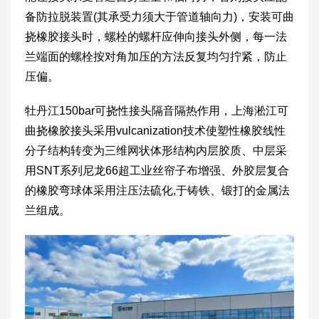
备防拉脱装置(其承受力须大于管道轴向力)，安装可曲
挠橡胶接头时，螺栓的螺杆应伸向接头外侧，每一法
兰端面的螺栓按对角加压的方法反复均匀拧紧，防止
压偏。
牡丹江150bar可挠性接头隔音隔热作用，上海淞江可
曲挠橡胶接头采用vulcanization技术使塑性橡胶线性
分子结构转变为三维网状体形结构内层胶质、中层采
用SNT系列尼龙66超工业丝帘子布增强、外胶层复合
的橡胶弯球体采用注压法硫化,于铸铁、锻打的金属法
兰组成。