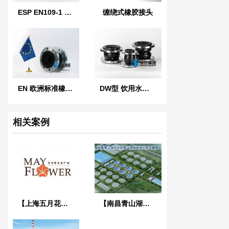
ESP EN109-1 西班牙标准橡胶膨胀节
缠绕式橡胶接头
EN 欧洲标准橡胶膨胀节
DW型 饮用水橡胶软接头
相关案例
【上海五月花生活广场项目】弹簧减振器合同
【南昌青山湖污水处理厂】DN2000橡胶接头合同