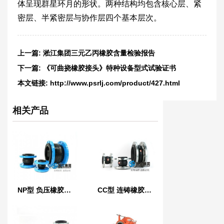
体呈现群星环月的形状。两种结构均包含核心层、紧
密层、半紧密层与协作层四个基本层次。
上一篇:
淞江集团三元乙丙橡胶含量检验报告
下一篇:
《可曲挠橡胶接头》特种设备型式试验证书
本文链接:
http://www.psrlj.com/product/427.html
相关产品
NP型 负压橡胶接头
CC型 连铸橡胶软连接