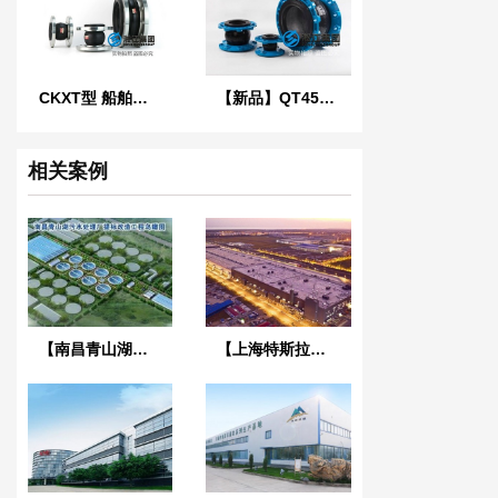
CKXT型 船舶可曲挠单球橡胶接头
【新品】QT450球墨铸铁法兰橡胶接头
相关案例
【南昌青山湖污水处理厂】DN2000橡胶接头合同
【上海特斯拉超级工厂】金属软管合同