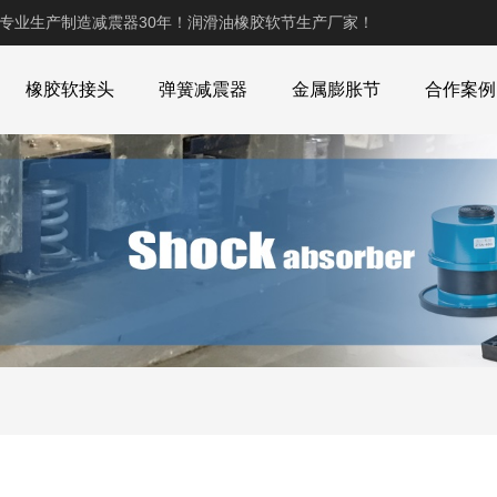
,专业生产制造减震器30年！润滑油橡胶软节生产厂家！
橡胶软接头
弹簧减震器
金属膨胀节
合作案例