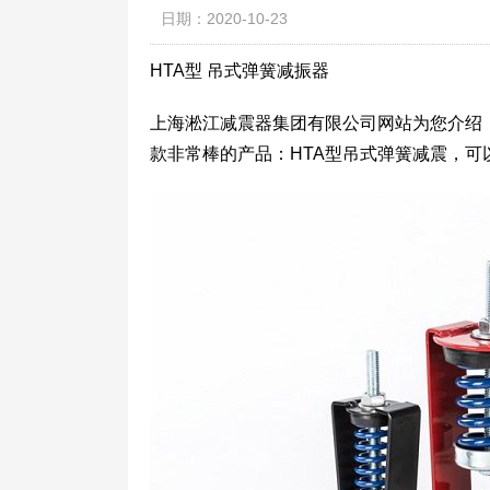
日期：2020-10-23
HTA型 吊式弹簧减振器
上海淞江减震器集团有限公司网站为您介绍：
款非常棒的产品：HTA型吊式弹簧减震，