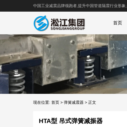
中国工业减震品牌领跑者,提升中国管道隔震行业形象
首页
现在位置:
首页
>
弹簧减震器
>
正文
HTA型 吊式弹簧减振器