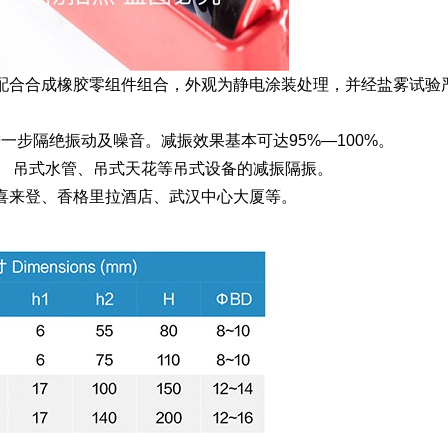
，配合合成橡胶零组件组合，外观为静电涂装处理，并经盐雾试验
一步隔绝振动及噪音。减振效果基本可达95%—100%。
、 吊式水管、吊式天花等吊式设备的减振隔振。
喜来登、香格里拉酒店、武汉中心大厦等。