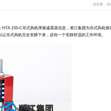
浏览量：98
HTA-150-C吊式风机弹簧减震器信息，淞江集团为吊式风机推
可以让吊式风机完全安静下来，还你一个安静舒适的工作环境。