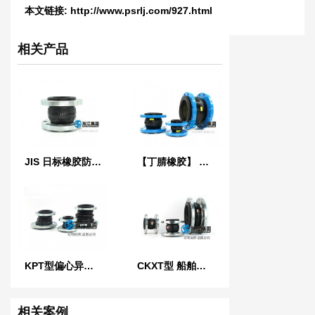
本文链接:
http://www.psrlj.com/927.html
相关产品
JIS 日标橡胶防震接头
【丁腈橡胶】 LO型NBR液压耐油橡胶接头
KPT型偏心异径橡胶接头
CKXT型 船舶可曲挠单球橡胶接头
相关案例