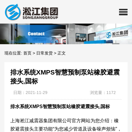
现在位置:
首页
>
日常发货
>
正文
排水系统XMPS智慧预制泵站橡胶避震
接头,国标
日期：2021-11-29
浏览量：1172
排水系统XMPS智慧预制泵站橡胶避震接头,国标
上海淞江减震器集团有限公司官方网站为您介绍：橡
胶避震接头主要功能“为您减少管道及设备噪声烦恼”，