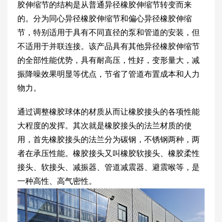
胶伸缩节的结构是从普通异径橡胶伸缩节转变而来
的。分为同心异径橡胶伸缩节和偏心异径橡胶伸缩
节，特别适用于具有不同直径的泵和管道的安装，但
不适用于并联连接。该产品具有其他异径橡胶伸缩节
的全部性能优势，具有耐高压，性好，变形量大，减
振降噪效果明显等优点，节省了管道布置成本和人力
物力。
通过调整橡胶球体的材质从而让橡胶接头的各项性能
大程度的发挥。其次就是橡胶接头的法兰材质的使
用，首先橡胶接头的法兰分为碳钢，不锈钢两种，两
者在承压性能。橡胶接头又叫橡胶软接头、橡胶柔性
接头、软接头、减振器、管道减震器、避震喉等，是
一种高性、高气密性。