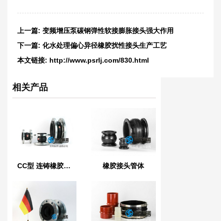
上一篇:
变频增压泵碳钢弹性软接膨胀接头强大作用
下一篇:
化水处理偏心异径橡胶扰性接头生产工艺
本文链接:
http://www.psrlj.com/830.html
相关产品
CC型 连铸橡胶软连接
橡胶接头管体