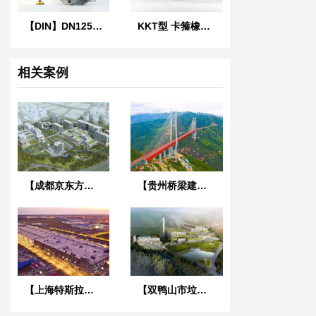
【DIN】DN125单球德标橡胶膨胀节
KKT型 卡箍橡胶接头
相关案例
【成都京东方医院项目】双球橡胶接头合同
【贵州桥梁建设集团1029工程项目】橡胶接头合同
【上海特斯拉超级工厂】金属软管合同
【双鸭山市垃圾焚烧发电项目】ZTY-50吊式减振器合同