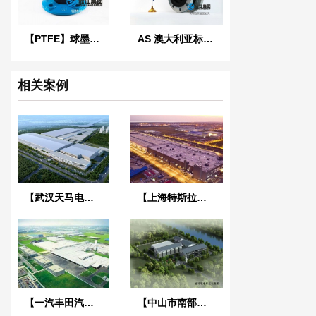
【PTFE】球墨法兰四氟橡胶接头“适用于航空煤油”
AS 澳大利亚标准橡胶膨胀节
相关案例
【武汉天马电子新型显示产业中心】废水系统橡胶接头合同
【上海特斯拉超级工厂】金属软管合同
【一汽丰田汽车】弹簧减震器合同
【中山市南部三镇取水口上移工程】橡胶接头合同