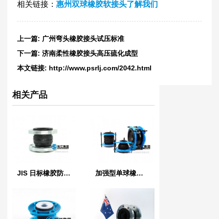
相关链接：
惠州双球橡胶软接头了解我们
上一篇:
广州弯头橡胶接头试压标准
下一篇:
济南柔性橡胶接头高压硫化成型
本文链接:
http://www.psrlj.com/2042.html
相关产品
JIS 日标橡胶防震接头
加强型单球橡胶软接头