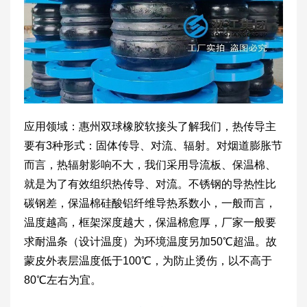
应用领域：惠州双球橡胶软接头了解我们，热传导主
要有3种形式：固体传导、对流、辐射。对烟道膨胀节
而言，热辐射影响不大，我们采用导流板、保温棉、
就是为了有效组织热传导、对流。不锈钢的导热性比
碳钢差，保温棉硅酸铝纤维导热系数小，一般而言，
温度越高，框架深度越大，保温棉愈厚，厂家一般要
求耐温条（设计温度）为环境温度另加50℃超温。故
蒙皮外表层温度低于100℃，为防止烫伤，以不高于
80℃左右为宜。