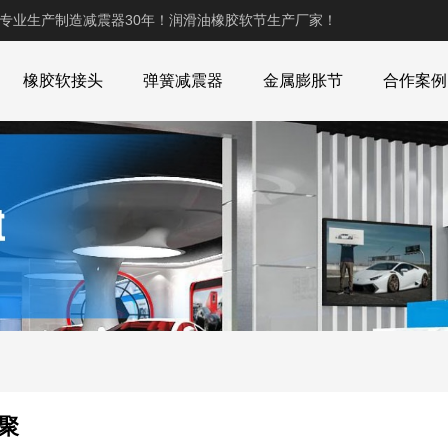
,专业生产制造减震器30年！润滑油橡胶软节生产厂家！
橡胶软接头
弹簧减震器
金属膨胀节
合作案例
聚