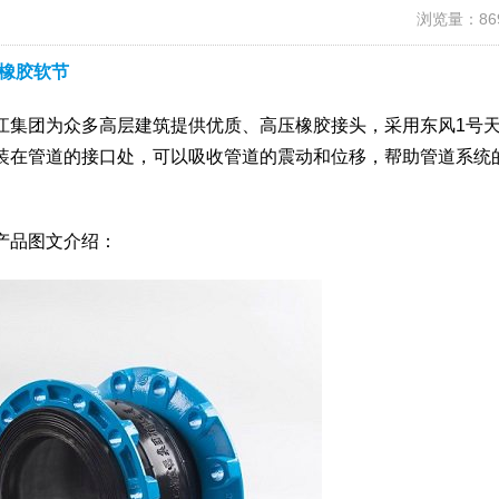
浏览量：86
橡胶软节
江集团为众多高层建筑提供优质、高压橡胶接头，采用东风1号
装在管道的接口处，可以吸收管道的震动和位移，帮助管道系统
产品图文介绍：