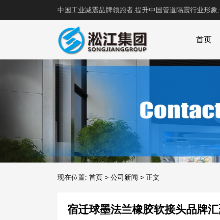
中国工业减震品牌领跑者,提升中国管道隔震行业形象
首页
现在位置:
首页
>
公司新闻
>
正文
宿迁球墨法兰橡胶软接头品牌汇