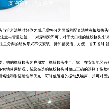
头与管道法兰对好位之后,只需将分为两瓣的配套法兰在橡胶接头
套法兰与管道法兰一一对穿锁紧即可，对于大口径的橡胶接头来说,
, 法兰分瓣的结构形式不仅安装、拆卸都灵活、方便、省工省时,
要订购的橡胶接头客户朋友，橡胶接头生产厂家，在安阳地区有
多实地使用情况，帮您在选购橡胶接头时做出正确的选择！橡胶
耐候性和耐辐射性等优点，可降低管道的振动及噪声，并可对因