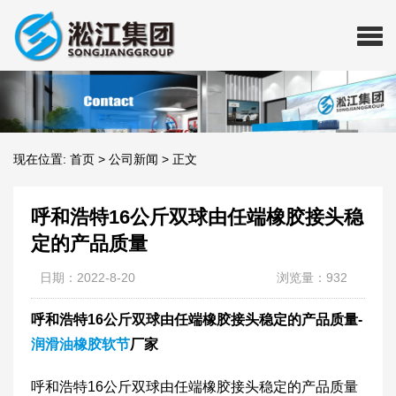
现在位置:
首页
>
公司新闻
>
正文
呼和浩特16公斤双球由任端橡胶接头稳
定的产品质量
日期：2022-8-20
浏览量：932
呼和浩特16公斤双球由任端橡胶接头稳定的产品质量-
润滑油橡胶软节
厂家
​呼和浩特16公斤双球由任端橡胶接头稳定的产品质量