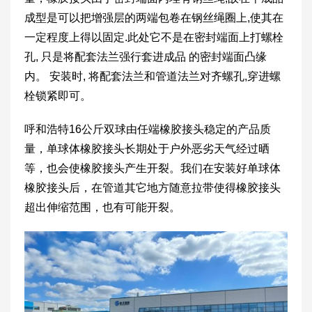
成型是可以把增强层的两端包卷在钢丝绳圈上,使其在
一定程度上得以固定.此处它不是在密封端面上打螺栓
孔, 只是将配套法兰强行套进成品 的密封端面凸缘
内。 安装时, 将配套法兰和管道法兰对齐螺孔,穿进螺
栓锁紧即可。
呼和浩特16公斤双球由任端橡胶接头稳定的产品质
量，单球体橡胶接头长期处于户外恶劣天气经过晒
等，也会使橡胶接头产生开裂。我们在安装好单球体
橡胶接头后，在管道其它地方随意拉带使得橡胶接头
超出伸缩范围，也有可能开裂。