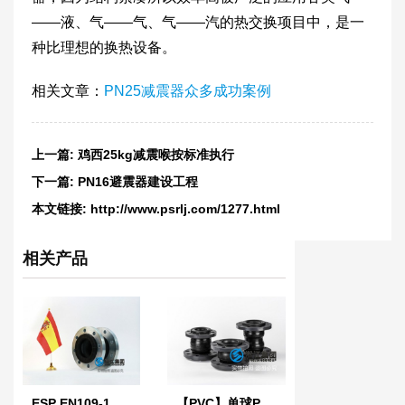
——液、气——气、气——汽的热交换项目中，是一
种比理想的换热设备。
相关文章：​
PN25减震器众多成功案例
上一篇:
​鸡西25kg减震喉按标准执行
下一篇:
PN16避震器建设工程
本文链接:
http://www.psrlj.com/1277.html
相关产品
ESP EN109-1 西班牙标准橡胶膨胀节
【PVC】单球PVC法兰橡胶接头