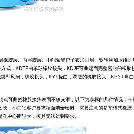
外层橡胶层、内层胶层、中间聚酯帘子布加固层、软钢丝加压维护
方式，KDTF曲单球橡胶接头，KDJF弯曲端面完整密封的橡胶
类型风扇，橡胶接头，KYT挠曲，灵敏的橡胶接头，KPYT,弯
缠绕式可曲挠橡胶接头表面不够光滑，以下为非标的几种情况：长
太长。小口径客户要求端面端全密封，需要注意的是扣槽式橡胶
是孔中心距过大，模具无法达到要求。