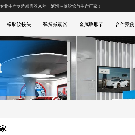
,专业生产制造减震器30年！润滑油橡胶软节生产厂家！
橡胶软接头
弹簧减震器
金属膨胀节
合作案例
专家