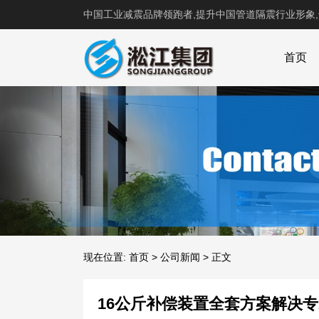
中国工业减震品牌领跑者,提升中国管道隔震行业形象
首页
现在位置:
首页
>
公司新闻
>
正文
16公斤补偿装置全套方案解决