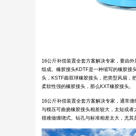
16公斤补偿装置全套方案解决专家，要由
组成。橡胶接头KDTF是一种缩写的橡胶接头
头，KSTF曲双球橡胶接头，把类型风扇，把
柔软性强的橡胶接头，那么KXT橡胶接头。
16公斤补偿装置全套方案解决专家，通常
与模压可曲挠橡胶接头相差较大，太短或者
很难做缠绕式。钻孔与标准相差太大，尤其