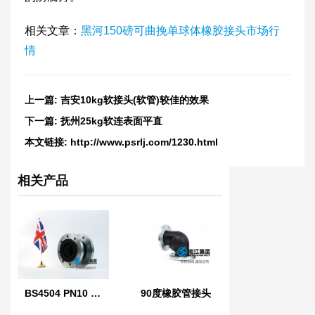
相关文章：
黑河150磅可曲挽单球体橡胶接头市场行
情
上一篇:
​吉安10kg软接头(软管)较佳的效果
下一篇:
抚州25kg软连表面平直
本文链接:
http://www.psrlj.com/1230.html
相关产品
BS4504 PN10 英国标准橡胶膨胀节
90度橡胶管接头