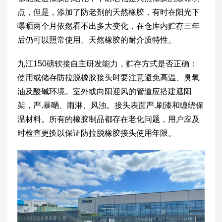
点，但是，添加了防老剂的天然橡胶，有时在阳光下
曝晒两个月依然看不出多大变化，在仓库内贮存三年
后仍可以照常使用。天然橡胶的耐介质特性。
九江150磅软接自主研发能力，贮存方式是否正确：
使用或储存防拉脱橡胶接头时要注意避免高温、臭氧
油及酸碱环境。室外或向阳迎风的管道应搭建遮阳
架，严.暴嗮、雨淋、风浊。接头表面严.刷漆和缠绕保
温材料。所有的橡胶制品都存在老化问题，用户应及
时检查更换以保证防拉脱橡胶接头使用年限。