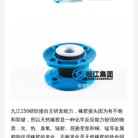
九江150磅软接自主研发能力，橡胶接头因为有不饱
和双键，所以天然橡胶是一种化学反应能力较强的物
质，光、热、臭氧、辐射、屈挠变形和铜、锰等金属
都能促进橡胶的老化，不耐老化是天然橡胶的致命弱