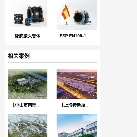
橡胶接头管体
ESP EN109-1 西班牙标准橡胶膨胀节
相关案例
【中山市南部三镇取水口上移工程】橡胶接头合同
【上海特斯拉超级工厂】金属软管合同