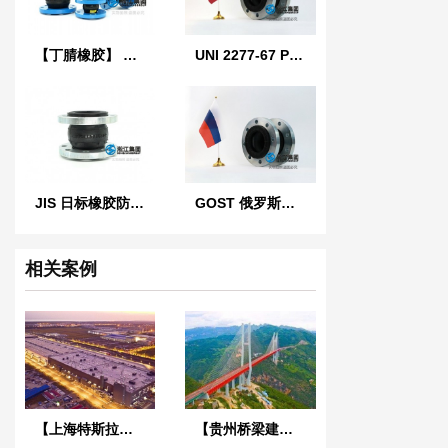
【丁腈橡胶】 LO型NBR液压耐油橡胶接头
UNI 2277-67 PN10 意大利标准橡胶膨胀节
JIS 日标橡胶防震接头
GOST 俄罗斯标准橡胶膨胀节
相关案例
【上海特斯拉超级工厂】金属软管合同
【贵州桥梁建设集团1029工程项目】橡胶接头合同