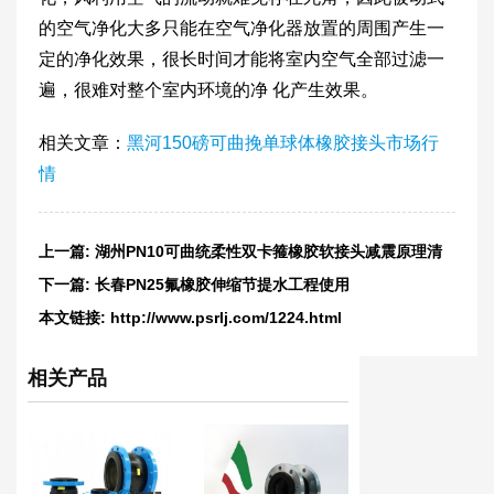
的空气净化大多只能在空气净化器放置的周围产生一
定的净化效果，很长时间才能将室内空气全部过滤一
遍，很难对整个室内环境的净 化产生效果。
相关文章：
黑河150磅可曲挽单球体橡胶接头市场行
情
上一篇:
湖州PN10可曲统柔性双卡箍橡胶软接头减震原理清
晰
下一篇:
长春PN25氟橡胶伸缩节提水工程使用
本文链接:
http://www.psrlj.com/1224.html
相关产品