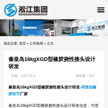
现在位置:
首页
>
公司新闻
>
正文
秦皇岛16kgXGD型橡胶挠性接头设计
研发
日期：2022-8-4
浏览量：961
秦皇岛16kgXGD型橡胶挠性接头设计研发-
润滑油橡
胶软节
厂家
​秦皇岛16kgXGD型橡胶挠性接头设计研发信息，为管