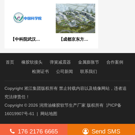
【中科院武汉病毒研究所】EPDM橡胶接头合同
【成都京东方医院项目】双球橡胶接头合同
首页
橡胶软接头
弹簧减震器
金属膨胀节
合作案例
检测证书
公司新闻
联系我们
Copyright 淞江集团版权所有 禁止转载内容以及镜像网站，违者追
究法律责任！
Copyright © 2026
润滑油橡胶软节生产厂家
版权所有
沪ICP备
16019907号-61
|
网站地图
176 2176 6665
Send SMS