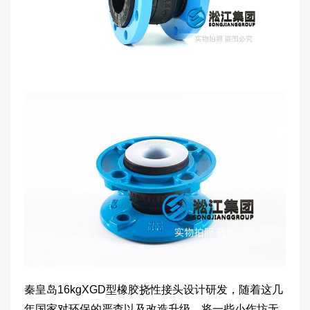
秦皇岛16kgXGD型橡胶挠性接头设计研发，随着这几
年国家对环保的严查以及改造升级，将一些小作坊无